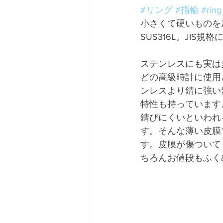
#リング
#指輪
#ring
小さくて硬いものを
SUS316L。JI
ステンレスにも実は
どの高級時計に使用
ンレスより錆に強い
特性も持っています
錆びにくいといわれ
す。そんな薄い皮膜
す。皮膜が傷ついて
ちろんお値段もふく