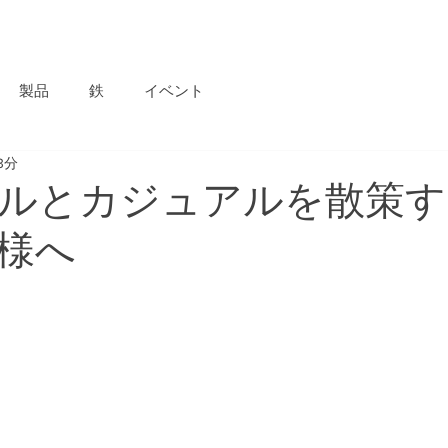
HOME
CATALOG
ABOUT
SHOWROOM
PROJECT
製品
鉄
イベント
3分
ルとカジュアルを散策す
様へ