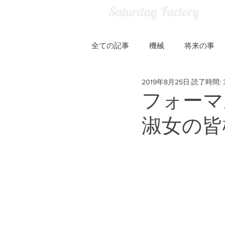
全ての記事
機械
将来の事
2019年8月25日
読了時間: 
フォーマ
淑女の皆