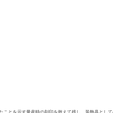
たことを示す量産時の刻印を敢えて残し、装飾具として