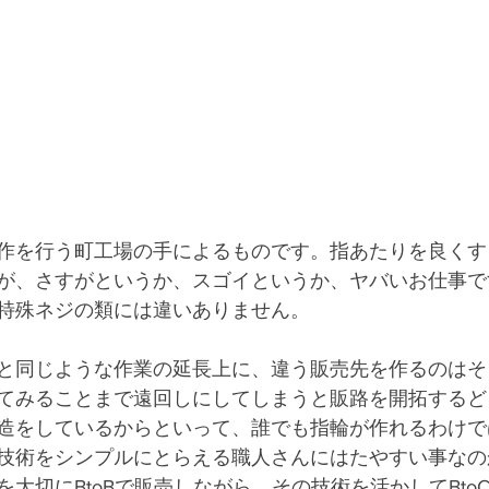
作を行う町工場の手によるものです。指あたりを良くす
が、さすがというか、スゴイというか、ヤバいお仕事で
特殊ネジの類には違いありません。
と同じような作業の延長上に、違う販売先を作るのはそ
てみることまで遠回しにしてしまうと販路を開拓するど
造をしているからといって、誰でも指輪が作れるわけで
技術をシンプルにとらえる職人さんにはたやすい事なの
大切にBtoBで販売しながら、その技術を活かしてBto