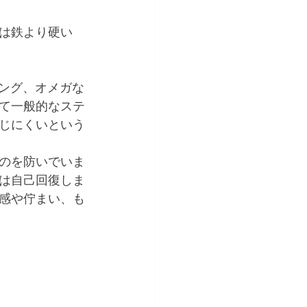
は鉄より硬い
リング、オメガな
て一般的なステ
じにくいという
のを防いでいま
は自己回復しま
感や佇まい、も