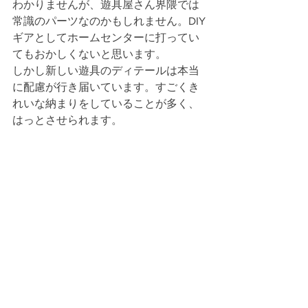
わかりませんが、遊具屋さん界隈では
常識のパーツなのかもしれません。DIY
ギアとしてホームセンターに打ってい
てもおかしくないと思います。
しかし新しい遊具のディテールは本当
に配慮が行き届いています。すごくき
れいな納まりをしていることが多く、
はっとさせられます。