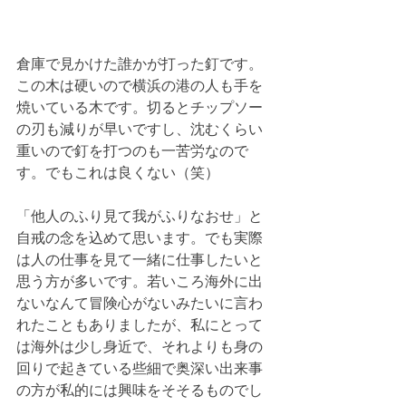
倉庫で見かけた誰かが打った釘です。
この木は硬いので横浜の港の人も手を
焼いている木です。切るとチップソー
の刃も減りが早いですし、沈むくらい
重いので釘を打つのも一苦労なので
す。でもこれは良くない（笑）
「他人のふり見て我がふりなおせ」と
自戒の念を込めて思います。でも実際
は人の仕事を見て一緒に仕事したいと
思う方が多いです。若いころ海外に出
ないなんて冒険心がないみたいに言わ
れたこともありましたが、私にとって
は海外は少し身近で、それよりも身の
回りで起きている些細で奥深い出来事
の方が私的には興味をそそるものでし