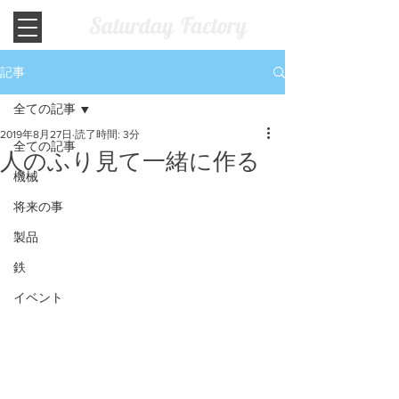
記事
全ての記事
2019年8月27日
読了時間: 3分
全ての記事
人のふり見て一緒に作る
機械
将来の事
製品
鉄
イベント