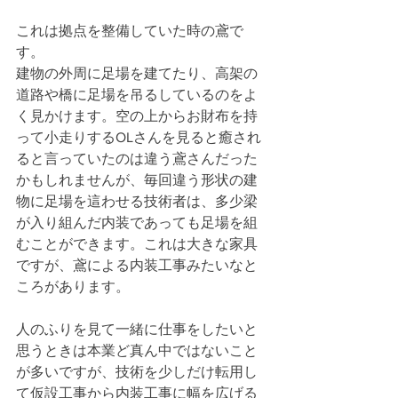
これは拠点を整備していた時の鳶で
す。
建物の外周に足場を建てたり、高架の
道路や橋に足場を吊るしているのをよ
く見かけます。空の上からお財布を持
って小走りするOLさんを見ると癒され
ると言っていたのは違う鳶さんだった
かもしれませんが、毎回違う形状の建
物に足場を這わせる技術者は、多少梁
が入り組んだ内装であっても足場を組
むことができます。これは大きな家具
ですが、鳶による内装工事みたいなと
ころがあります。
人のふりを見て一緒に仕事をしたいと
思うときは本業ど真ん中ではないこと
が多いですが、技術を少しだけ転用し
て仮設工事から内装工事に幅を広げる