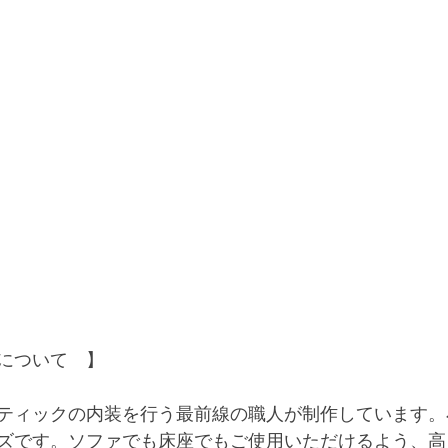
について　】
ティックの内装を行う最前線の職人が制作しています。
ズです。ソファでも床座でもご使用いただけるよう、高さ