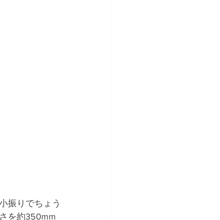
小振りでちょう
を約350mm