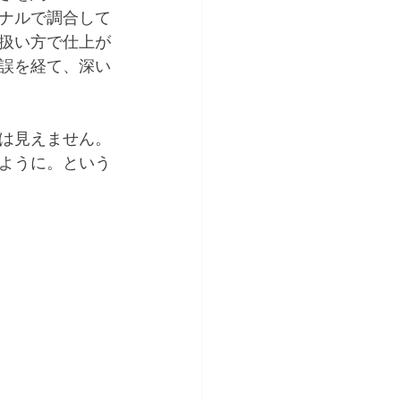
ナルで調合して
扱い方で仕上が
誤を経て、深い
は見えません。
ように。という