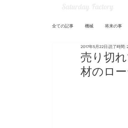
全ての記事
機械
将来の事
2017年5月22日
読了時間: 
売り切れ
材のロー