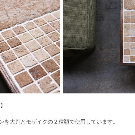
　】
ンを大判とモザイクの２種類で使用しています。