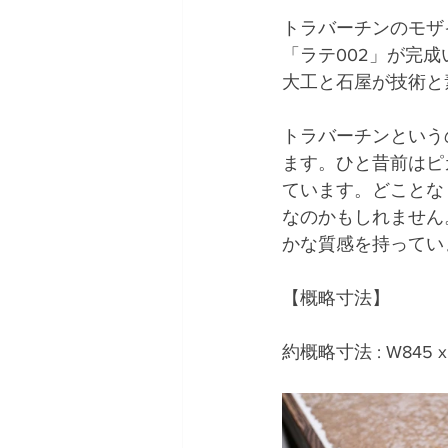
トラバーチンのモザ
「ラテ002」が完
大工と石屋が技術と
トラバーチンという
ます。ひと昔前はピ
ています。どことな
なのかもしれません
かな質感を持ってい
【概略寸法】
約概略寸法 : W845 x 