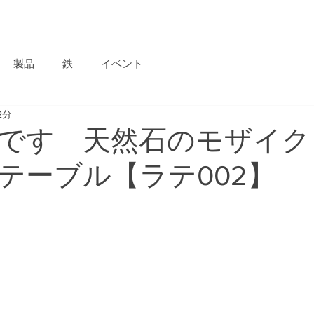
HOME
CATALOG
ABOUT
SHOWROOM
PROJECT
製品
鉄
イベント
2分
です 天然石のモザイク
テーブル【ラテ002】