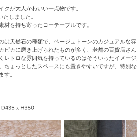
イクが大人かわいい一点物です。
成いたしました。
素材を持ち寄ったローテーブルです。
のは天然石の種類で、ベージュトーンのカジュアルな雰
カピカに磨き上げられたものが多く、老舗の百貨店さん
くレトロな雰囲気を持っているのはそういったイメージ
。ちょっとしたスペースにも置きやすいですが、特別な
ます。
D435 x H350