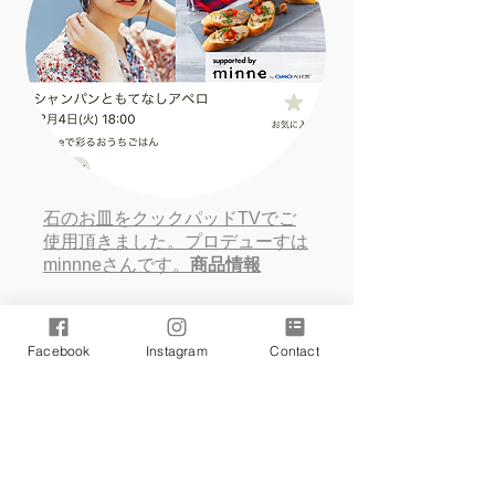
石のお皿をクックパッドTVでご
使用頂きました。プロデューすは
minnneさんです。
商品情報
Facebook
Instagram
Contact