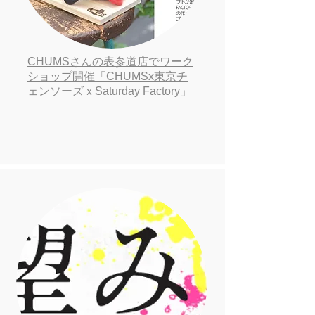
CHUMSさんの表参道店でワーク
ショップ開催「CHUMSx東京チ
ェンソーズｘSaturday Factory」