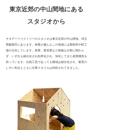
東京近郊の中山間地にある
スタジオから
サタデーファクトリーのスタジオは東京近郊の中山間地、埼玉
県飯能市にあります。林業が盛んなこの地域には製材所や町工
場が点在しています。林業、製造業など狭義な分類に関わら
ず、いずれも細分化され効率化され、深化してきた産業構造を
持っています。伝統工芸であっても職域は細分化され、教育の
しやい利点とともに分業スタイルは持続されてきました。