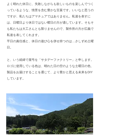
よく晴れた休日に、失敗しながらも欲しいものを楽しんでつく
っているような、情景を含む豊かな言葉です。いいなと思うの
ですが、私たちはアマチュアではありません。私達を表すに
は、日曜日より休日ではない曜日の方が適しています。そもそ
も私たちは大工さんとも限りませんので、製作所の方が広義で
私達を表してくれます。
平日の責任感と、休日の遊び心を併せ持つのは…さしずめ土曜
日。
と、いう経緯で屋号を「サタデーファクトリー」と申します。
ロゴに使用している色は、晴れた日の空のような土曜日の色、
製品をお届けすることを通じて、
より豊かと思える未来をDIY
しています。