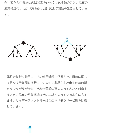
が、私たちが得意なのは写真をひっくり返す類のこと。現在の
産業構造のつながり方を少しだけ変えて製品を生み出していま
す。
既往の技術を転用し、その転用過程で発展させ、目的に応じ
て異なる産業間を横断しています。
製品を生み出すための新
たなつながりが増え、それが普通の事になってきたと想像す
るとき、現在の産業構造はその土壌となっているように見え
ます。サタデーファクトリーはこのマリモツリー状態を目指
しています。