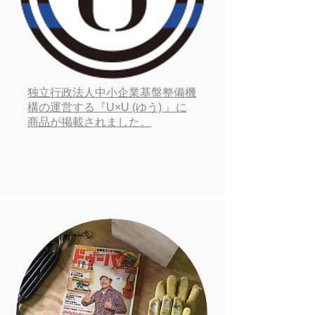
独立行政法人中小企業基盤整備機
構の運営する『U×U (ゆう) 』に
商品が掲載されました。