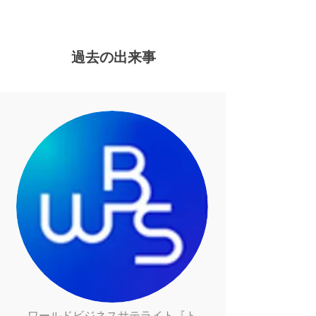
過去の出来事
ワールドビジネスサテライト『
ト