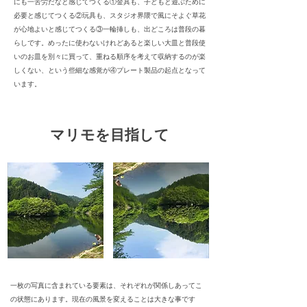
にも一苦労だなと感じてつくる①金具も、子どもと遊ぶために
必要と感じてつくる②玩具も、スタジオ界隈で風にそよぐ草花
が心地よいと感じてつくる③一輪挿しも、出どころは普段の暮
らしです。めったに使わないけれどあると楽しい大皿と普段使
いのお皿を別々に買って、重ねる順序を考えて収納するのが楽
しくない、という些細な感覚が④プレート製品の起点となって
います。
マリモを目指して
一枚の写真に含まれている要素は、それぞれが関係しあってこ
の状態にあります。現在の風景を変えることは大きな事です