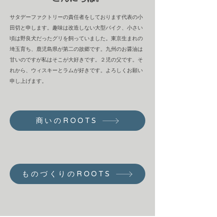
サタデーファクトリーの責任者をしております代表の小
田切と申します。趣味は改造しない大型バイク、小さい
頃は野良犬だったグリを飼っていました。東京生まれの
埼玉育ち、鹿児島県が第二の故郷です。九州のお醤油は
甘いのですが私はそこが大好きです。２児の父です。そ
れから、ウィスキーとラムが好きです。よろしくお願い
申し上げます。
商いのROOTS
ものづくりのROOTS