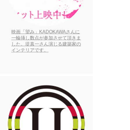
映画「望み」KADOKAWAさんに
一輪挿し数点が参加させて頂きま
した。堤真一さん演じる建築家の
インテリアです。