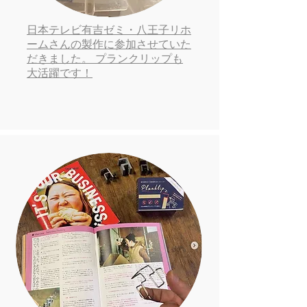
日本テレビ有吉ゼミ・八王子リホ
ームさんの製作に参加させていた
だきました。 プランクリップも
大活躍です！