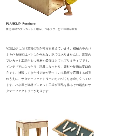
PLANKLIP Furniture
板は建材のプレカット工場が、コネクターはバネ屋が製造
私達は少しだけ業種の繋がり方を変えています。機械の中のバ
ネを作る技術はバネしか作れない訳ではありませんし、建築の
プレカット工場がもつ素材や装備はとてもプリミティブです。
インテリアになったり、玩具になったり、素材や技術は変幻自
在です。挑戦してきた技術者が持っている物事を応用する感覚
のうえに、サタデーファクトリーのものづくりは成り立ってい
ます。バネ屋と建材プレカット工場が商品を作るその起点にサ
タデーファクトリーがあります。