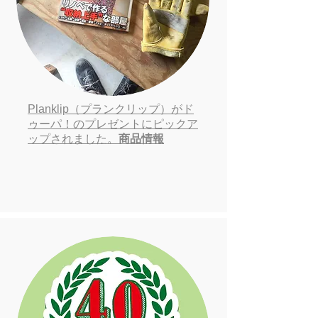
Planklip（プランクリップ）がド
ゥーパ！のプレゼントにピックア
ップされました。
商品情報