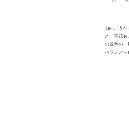
山向こうへ
と、草花も
の景色の、
バランスモ