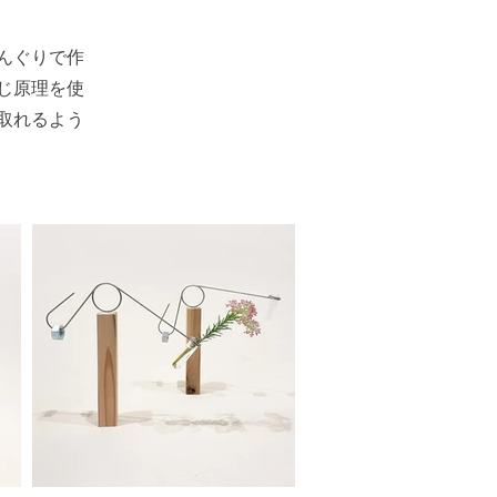
んぐりで作
じ原理を使
取れるよう