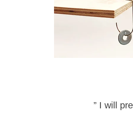
” I will 