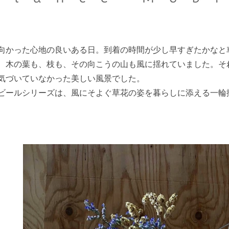
向かった心地の良いある日。到着の時間が少し早すぎたかなと
、木の葉も、枝も、その向こうの山も風に揺れていました。そ
気づいていなかった美しい風景でした。
ビールシリーズは、風にそよぐ草花の姿を暮らしに添える一輪挿