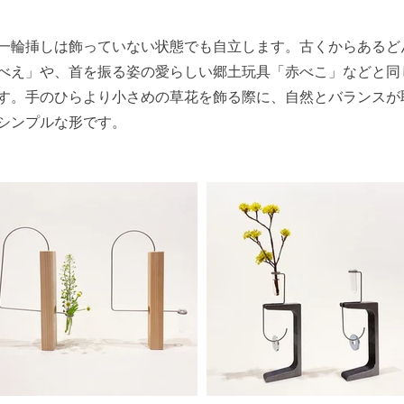
一輪挿しは飾っていない状態でも自立します。古くからあるど
べえ」や、首を振る姿の愛らしい郷土玩具「赤べこ」などと同
す。手のひらより小さめの草花を飾る際に、自然とバランスが
シンプルな形です。