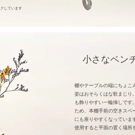
ンクしています
小さなベン
棚やテーブルの端にちょこ
姿はおそらくはな歌まじり。
も飾りやすい一輪挿しです
ため、本棚手前の空きスペ
にも座りやすくなっていま
使用すると平面の置く場所