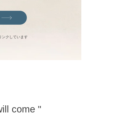
リンクしています
ill come "