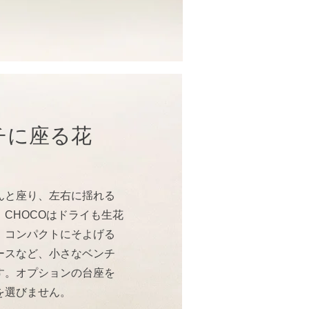
チに座る花
んと座り、左右に揺れる
CHOCOはドライも生花
。コンパクトにそよげる
ースなど、小さなベンチ
す。オプションの台座を
を選びません。