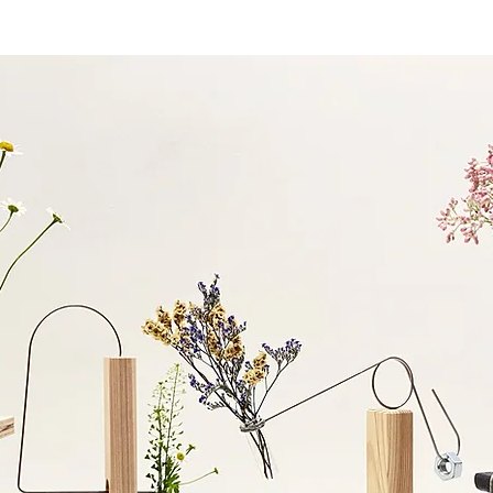
HOME
CATALOG
ABOUT
SHOWROOM
PROJECT