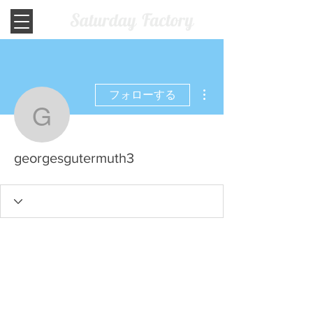
その他
フォローする
georgesgutermuth3
georgesgutermuth3