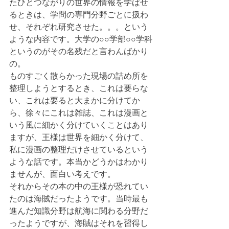
たひとつながりの世界の情報を学ばせ
るときは、学問の専門分野ごとに扱わ
せ、それぞれ研究させた。。。という
ような内容です。大学の○○学部○○学科
というのがその名残だと言わんばかり
の。
ものすごく散らかった現場の詰め所を
整理しようとするとき、これは要らな
い、これは要ると大まかに分けてか
ら、徐々にこれは雑誌、これは漫画と
いう風に細かく分けていくことはあり
ますが、王様は世界を細かく分けて、
私に漫画の整理だけさせているという
ような話です。本当かどうかはわかり
ませんが、面白い考えです。
それからその本の中の王様が恐れてい
たのは海賊だったようです。当時最も
進んだ知識分野は航海に関わる分野だ
ったようですが、海賊はそれを習得し