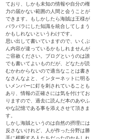
ており、しかも未知の情報や自分の権
力の届かない範囲の人間と会うことが
できます。もしかしたら海賊は王様が
バラバラにした知識を統合してしまう
かもしれないというわけです。
思い出して書いていますので、いくぶ
ん内容が違っているかもしれませんが
ご容赦ください。ブログというのは誰
でも書いてよいものだが、どなたが読
むかわからないので適当なことは書き
なさんなよと、インターネットに明る
いメンバーに釘を刺されていることも
あり、情報の正確さには気を付けてお
りますので、過去に読んだ本のあやふ
やな記憶である事を添えさせて頂きま
す。
しかし海賊というのは自然の摂理には
反さないけれど、人が作った分野は勝
手に横断する人たちだったのかもしれ