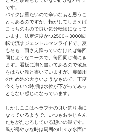
とんど改造もしていない静かなバイク
です。
バイクは重たいので辛いなぁと思うこ
ともあるのですが、転がしてしまえば
こっちのもので良い気分転換になって
います。法定速度かつ2500～3000回
転で流すジェントルマンライドで、夏
も冬も、雨さえ降っていなければ毎回
同じようなコースで、毎回同じ湖にき
ます。看板に湖と書いてあるので敬意
をはらい湖と書いていますが、農業用
のため池の大きいようなもので、丁度
今くらいの時期は水位が下がってみっ
ともない感じになっています。
しかしここはヘラブナの良い釣り場に
なっているようで、いつもおやじさん
たちがたむろしている憩いの湖です。
風が穏やかな時は周囲の山々が水面に