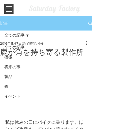
記事
全ての記事
2016年11月7日
読了時間: 4分
全ての記事
鹿が角を持ち寄る製作所
機械
将来の事
製品
鉄
イベント
私は休みの日にバイクに乗ります。ほ